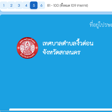
1
2
3
4
5
6
81 - 100 (ทั้งหมด 109 รายการ)
ที่อยู่ไปร
เทศบาลตำบลงิ้วด่อน
จังหวัดสกลนคร