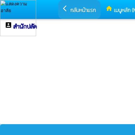
arrow_back_ios
home
กลับหน้าแรก
เมนูหลัก (
account_box
สำนักปลัด