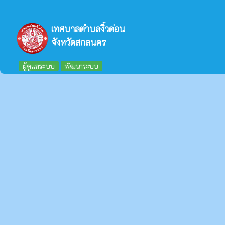
เทศบาลตำบลงิ้วด่อน
จังหวัดสกลนคร
ผู้ดูแลระบบ
พัฒนาระบบ