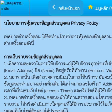
arrow_back_ios
home
กลับหน้าแรก
เมนูหลัก (
นโยบายการคุ้มครองข้อมูลส่วนบุคคล Privacy Policy
เทศบาลตำบลงิ้วด่อน ได้จัดทำนโยบายการคุ้มครองข้อมูลส่วนบุคค
ตำบลงิ้วด่อนดังนี้
การเก็บรวบรวมข้อมูลส่วนบุคคล
1. เพื่อความสะดวกในการให้บริการแก่ผู้ใช้บริการทุกท่านที่เ
(Email Address) ชื่อ (Name) ที่อยู่หรือที่ทำงาน (Home or
2. นอกจากนั้น เพื่อสำรวจความนิยมในการใช้บริการ อันจะ
ข้อมูลของท่านบางอย่างเพิ่มเติม ได้แก่ หมายเลขไอพี (IP Add
เวลาที่เยี่ยมชมเว็บไซต์ (access Times) และเว็บไซต์ที่ผู้ใช้บ
3. เทศบาลตำบลงิ้วด่อน ขอแนะนำให้ท่านตรวจสอบนโยบายการคุ้มค
รวบรวม ใช้หรือดำเนินการใดๆตามที่ได้มีการประกาศไว้ในเว็บ
บุคคลที่เว็บไซต์ดังกล่าวได้ประกาศไว้