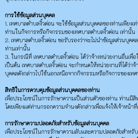
การใช้ข้อมูลส่วนบุคคล
1. เทศบาลตำบลงิ้วด่อน จะใช้ข้อมูลส่วนบุคคลของท่านเพียงเท่า
ท่านในกิจการหรือกิจกรรมของเทศบาลตำบลงิ้วด่อน เท่านั้น
2. เทศบาลตำบลงิ้วด่อน ขอรับรองว่าจะไม่นำข้อมูลส่วนบุคค
ท่านเท่านั้น
3. ในกรณีที่ เทศบาลตำบลงิ้วด่อน ได้ว่าจ้างหน่วยงานอื่นเพื
เป็นต้น เทศบาลตำบลงิ้วด่อน จะกำหนดให้หน่วยงานที่ได้ว่า
บุคคลดังกล่าวไปใช้นอกเหนือจากกิจกรรมหรือกิจการของเทศ
สิทธิในการควบคุมข้อมูลส่วนบุคคลของท่าน
เพื่อประโยชน์ในการรักษาความเป็นส่วนตัวของท่าน ท่านมีสิทธิ
โดยเพียงแต่ท่านกรอกความจำนงดังกล่าวเพื่อแจ้งให้เจ้าหน้าท
การรักษาความปลอดภัยสำหรับข้อมูลส่วนบุคคล
เพื่อประโยชน์ในการรักษาความลับและความปลอดภัยสำหรับข้อ