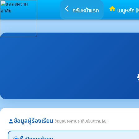
arrow_back_ios
home
กลับหน้าแรก
เมนูหลัก (
ข้อมูลผู้ร้องเรียน
(ข้อมูลของท่านจะเก็บเป็นความลับ)
person