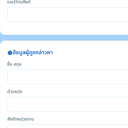
เบอร์โทรศัพท์
ข้อมูลผู้ถูกกล่าวหา
report
ชื่อ-สกุล
ตำแหน่ง
สังกัดหน่วยงาน