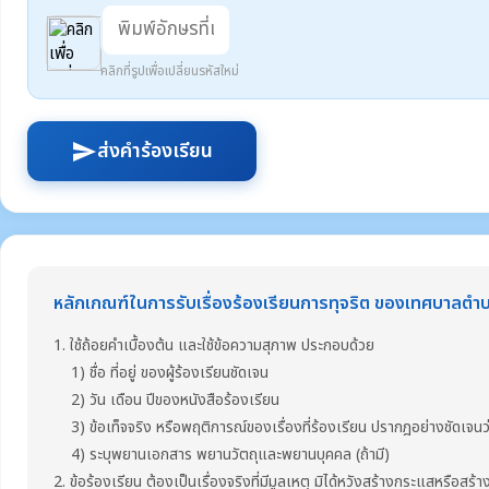
คลิกที่รูปเพื่อเปลี่ยนรหัสใหม่
ส่งคำร้องเรียน
send
หลักเกณฑ์ในการรับเรื่องร้องเรียนการทุจริต ของเทศบาลตำบ
1. ใช้ถ้อยคำเบื้องต้น และใช้ข้อความสุภาพ ประกอบด้วย
1) ชื่อ ที่อยู่ ของผู้ร้องเรียนชัดเจน
2) วัน เดือน ปีของหนังสือร้องเรียน
3) ข้อเท็จจริง หรือพฤติการณ์ของเรื่องที่ร้องเรียน ปรากฎอย่างชัดเจนว่า
4) ระบุพยานเอกสาร พยานวัตถุและพยานบุคคล (ถ้ามี)
2. ข้อร้องเรียน ต้องเป็นเรื่องจริงที่มีมูลเหตุ มิได้หวังสร้างกระแสหรือสร้า