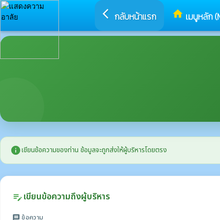
arrow_back_ios
home
กลับหน้าแรก
เมนูหลัก (
info
เขียนข้อความของท่าน ข้อมูลจะถูกส่งให้ผู้บริหารโดยตรง
เขียนข้อความถึงผู้บริหาร
edit_note
ข้อความ
message