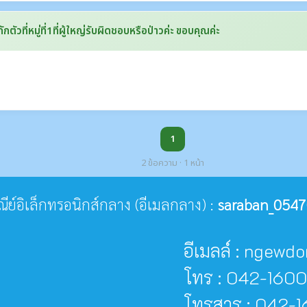
ตัวที่หมู่ที่1ที่ผู้ใหญ่รับผิดชอบหรือป่าวค่ะ ขอบคุณค่ะ
1
2 ข้อความ · 1 หน้า
ษณีย์อิเล็กทรอนิกส์กลาง (อีเมลกลาง) :
saraban_0547
อีเมลล์ : ngew
โทร : 042-160
โทรสาร : 042-1