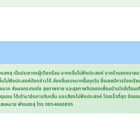
ุ เป็นประชากรผู้เดือดร้อน จากกลิ่นไม่พึงประสงค์ จากบ้านของนายมานพ ค
ม่พึงประสงค์ดังกล่าวได้ ส่งกลิ่นแรงมากขึ้นทุกวัน ซึ่งเคยมีการร้องเรียน
าก ส่งผลกระทบต่อ สุขภาพกาย และสุขภาพจิตของเพื่อนบ้านใกล้เรือนเคียง ท
ชุมชน ได้เข้ามาจัดการกับกลิ่น และเสียงไม่พึงประสงค์ โดยเร็วที่สุด จักขอ
ับ สมหมาย พังแสงสุ โทร 0854660895