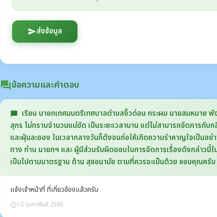
ส่งข้อมูล
send
ข้อความและคำตอบ
question_answer
เรียน นายกเทศมนตรีเทศบาลตำบลงิ้วด่อน กระผม นายสมหมาย พังแสงส
chat_bubble
สุกร ไม่ทราบจำนวนแน่ชัด เป็นระยะเวลานาน แต่ไม่สามารถจัดการกับกลิ่นไ
และฝุ่นละออง ในเวลากลางวันก็ดังจนก่อให้เกิดความรำคาญใจเป็นอย่างม
ทาง ท่าน นายกฯ และ ผู้มีส่วนรับผิดชอบในการจัดการเรื่องดังกล่าวนี้ใน
เป็นไปตามมาตรฐาน ด้าน สุขอนามัย ตามที่ควรจะเป็นด้วย ขอบคุณคร
แจ้งเจ้าหน้าที่ ที่เกี่ยวข้องแล้วครับ
12 กุมภาพันธ์ 2565
schedule