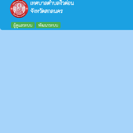
เทศบาลตำบลงิ้วด่อน
จังหวัดสกลนคร
ผู้ดูแลระบบ
พัฒนาระบบ