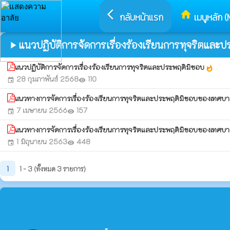
arrow_back_ios
home
กลับหน้าแรก
เมนูหลัก (
แนวปฏิบัติการจัดการเรื่องร้องเรียนการทุจริตและ
play_arrow
แนวปฏิบัติการจัดการเรื่องร้องเรียนการทุจริตและประพฤติมิชอบ
whatshot
28 กุมภาพันธ์ 2568
110
event
visibility
แนวทางการจัดการเรื่องร้องเรียนการทุจริตและประพฤติมิชอบของเทศบา
7 เมษายน 2566
157
event
visibility
แนวทางการจัดการเรื่องร้องเรียนการทุจริตและประพฤติมิชอบของเทศบา
1 มิถุนายน 2563
448
event
visibility
1
1 - 3 (ทั้งหมด 3 รายการ)