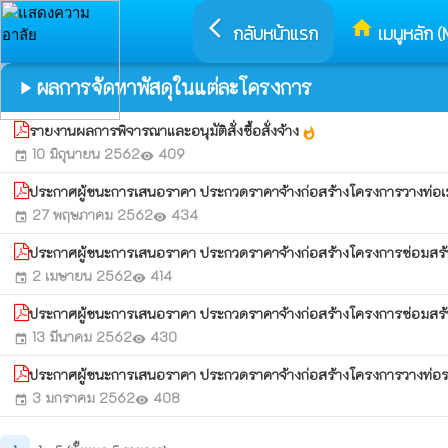
arrow_back_ios
home
กลับหน้าแรก
เมนูหลัก (
ผลการจัดหาพัสดุในแต่ละโครงการ
play_arrow
รายงานผลการพิจารณาและอนุมัติสั่งซื้อสั่งจ้าง
whatshot
10 มิถุนายน 2562
409
event
visibility
ประกาศผู้ชนะการเสนอราคา ประกวดราคาจ้างก่อสร้างโครงการวางท่อเม
27 พฤษภาคม 2562
434
event
visibility
ประกาศผู้ชนะการเสนอราคา ประกวดราคาจ้างก่อสร้างโครงการซ่อมสร้างผ
2 เมษายน 2562
414
event
visibility
ประกาศผู้ชนะการเสนอราคา ประกวดราคาจ้างก่อสร้างโครงการซ่อมสร้าง
13 มีนาคม 2562
430
event
visibility
ประกาศผู้ชนะการเสนอราคา ประกวดราคาจ้างก่อสร้างโครงการวางท่อระบ
3 มกราคม 2562
408
event
visibility