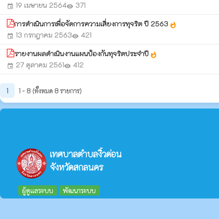
19 เมษายน 2564
371
event
visibility
การดำเนินการเพื่อจัดการความเสี่ยงการทุจริต ปี 2563
whatshot
13 กรกฎาคม 2563
421
event
visibility
รายงานผลดำเนินงานแผนป้องกันทุจริตประจำปี
whatshot
27 ตุลาคม 2561
412
event
visibility
1
1 - 8 (ทั้งหมด 8 รายการ)
เทศบาลตำบลงิ้วด่อน
จังหวัดสกลนคร
ผู้ดูแลระบบ
พัฒนาระบบ