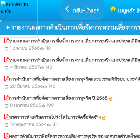
arrow_back_ios
home
กลับหน้าแรก
เมนูหลัก (
รายงานผลการดำเนินการเพื่อจัดการความเสี่ยงการ
play_arrow
รายงานผลการดำเนินการเพื่อจัดการความเสี่ยงการทุจริตและประพฤติ
1 เมษายน 2568
110
event
visibility
รายงานผลการดำเนินการเพื่อจัดการความเสี่ยงการทุจริตและประพฤติม
4 มีนาคม 2567
148
event
visibility
การดำเนินการเพื่อจัดการความเสี่ยงการทุจริตและประพฤติมิชอบ ประ
28 มีนาคม 2566
146
event
visibility
การดำเนินการเพื่อจัดการความเสี่ยงการทุจริต ปี 2565
whatshot
8 เมษายน 2565
199
event
visibility
มาตรการส่งเสริมความโปร่งใสในการจัดซื้อจัดจ้าง
whatshot
12 พฤษภาคม 2564
311
event
visibility
ผลการดำเนินการเพื่อจัดการความเสี่ยงการทุจริต ของเทศบาลตำบลงิ้