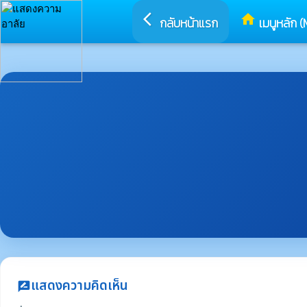
arrow_back_ios
home
กลับหน้าแรก
เมนูหลัก (
แสดงความคิดเห็น
rate_review