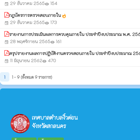
29 ธันวาคม 2565
154
event
visibility
กฎบัตรการตรวจสอบภายใน
whatshot
29 ธันวาคม 2565
173
event
visibility
รายงานการประเมินผลการควบคุมภายใน ประจำปีงบประมาณ พ.ศ. 2
28 พฤศจิกายน 2565
161
event
visibility
สรุปรายงานผลการปฏิบัติงานตรวจสอบภายใน ประจำปีงบประมาณ 25
11 มิถุนายน 2562
470
event
visibility
1
1 - 9 (ทั้งหมด 9 รายการ)
เทศบาลตำบลงิ้วด่อน
จังหวัดสกลนคร