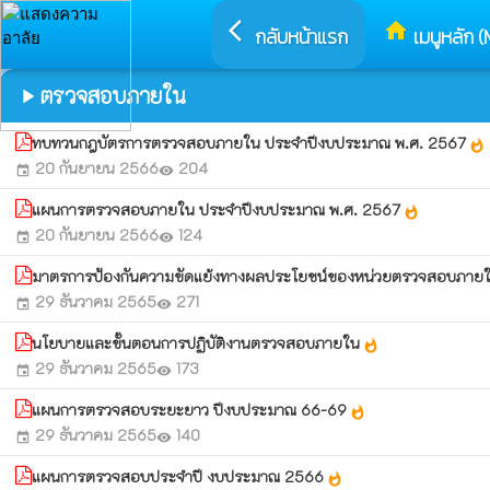
arrow_back_ios
home
กลับหน้าแรก
เมนูหลัก (
ตรวจสอบภายใน
play_arrow
ทบทวนกฎบัตรการตรวจสอบภายใน ประจำปีงบประมาณ พ.ศ. 2567
whatshot
20 กันยายน 2566
204
event
visibility
แผนการตรวจสอบภายใน ประจำปีงบประมาณ พ.ศ. 2567
whatshot
20 กันยายน 2566
124
event
visibility
มาตรการป้องกันความขัดแย้งทางผลประโยชน์ของหน่วยตรวจสอบภาย
29 ธันวาคม 2565
271
event
visibility
นโยบายและขั้นตอนการปฏิบัติงานตรวจสอบภายใน
whatshot
29 ธันวาคม 2565
173
event
visibility
แผนการตรวจสอบระยะยาว ปีงบประมาณ 66-69
whatshot
29 ธันวาคม 2565
140
event
visibility
แผนการตรวจสอบประจำปี งบประมาณ 2566
whatshot