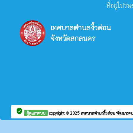
ที่อยู่ไปร
เทศบาลตำบลงิ้วด่อน
จังหวัดสกลนคร
verified_user
ผู้ดูแลระบบ
copyright © 2025
เทศบาลตำบลงิ้วด่อน
พัฒนาระบ