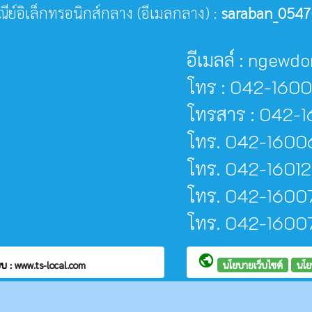
ษณีย์อิเล็กทรอนิกส์กลาง (อีเมลกลาง) :
saraban_0547
อีเมลล์ : ngew
โทร : 042-160
โทรสาร : 042-1
โทร. 042-16006
โทร. 042-16012
โทร. 042-16007
โทร. 042-160077 
public
บ :
www.ts-local.com
นโยบายเว็บไซต์
นโย