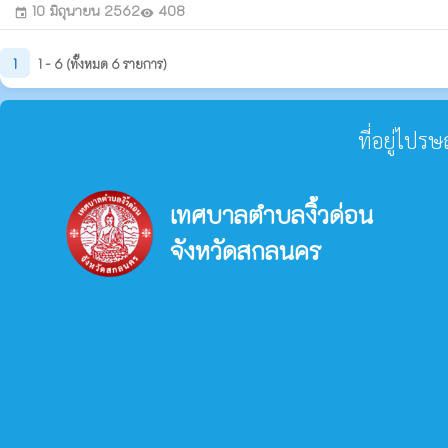
10 มิถุนายน 2562
408
event
visibility
1
1 - 6 (ทั้งหมด 6 รายการ)
ที่อยู่ไปร
เทศบาลตำบลงิ้วด่อน
จังหวัดสกลนคร