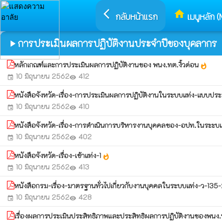
arrow_back_ios
home
กลับหน้าแรก
เมนูหลัก (
การประเมินผลการปฏิบัติงานประจำปีของบุคลากร
play_arrow
หลักเกณฑ์และการประเมินผลการปฏิบัติงานของ พนง.ทต.งิ้วด่อน
whatshot
10 มิถุนายน 2562
412
event
visibility
หนังสือจังหวัด-เรื่อง-การประเมินผลการปฏิบัติงานในระบบแท่ง-แบบปร
10 มิถุนายน 2562
410
event
visibility
หนังสือจังหวัด-เรื่อง-การดำเนินการบริหารงานบุคคลของ-อปท.ในระะบ
10 มิถุนายน 2562
402
event
visibility
หนังสือจังหวัด-เรื่อง-เข้าแท่ง-1
whatshot
10 มิถุนายน 2562
413
event
visibility
หนังสือกรม-เรื่อง-มาตรฐานทั่วไปเกี่ยวกับงานบุคคลในระบบแท่ง-ว-1
10 มิถุนายน 2562
428
event
visibility
เรื่องผลการประเมินประสิทธิภาพและประสิทธิผลการปฏิบัติงานของพนง.