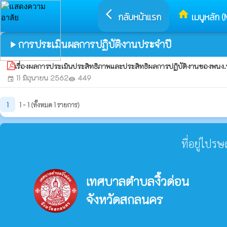
arrow_back_ios
home
กลับหน้าแรก
เมนูหลัก (
การประเมินผลการปฏิบัติงานประจำปี
play_arrow
เรื่องผลการประเมินประสิทธิภาพและประสิทธิผลการปฏิบัติงานของพนง.
11 มิถุนายน 2562
449
event
visibility
1
1 - 1 (ทั้งหมด 1 รายการ)
ที่อยู่ไปร
เทศบาลตำบลงิ้วด่อน
จังหวัดสกลนคร