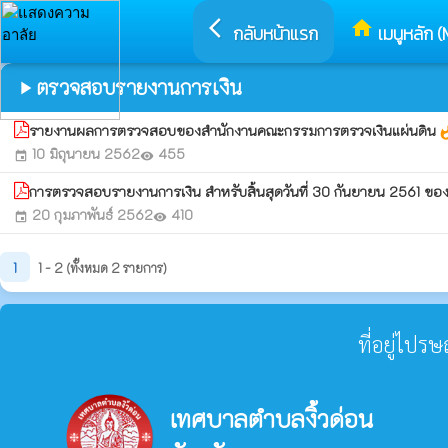
arrow_back_ios
home
กลับหน้าแรก
เมนูหลัก (
ตรวจสอบรายงานการเงิน
play_arrow
รายงานผลการตรวจสอบของสำนักงานคณะกรรมการตรวจเงินแผ่นดิน
whats
10 มิถุนายน 2562
455
event
visibility
การตรวจสอบรายงานการเงิน สำหรับสิ้นสุดวันที่ 30 กันยายน 2561 ขอ
20 กุมภาพันธ์ 2562
410
event
visibility
1
1 - 2 (ทั้งหมด 2 รายการ)
ที่อยู่ไปร
เทศบาลตำบลงิ้วด่อน