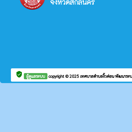
จังหวัดสกลนคร
verified_user
ผู้ดูแลระบบ
copyright © 2025
เทศบาลตำบลงิ้วด่อน
พัฒนาระบ