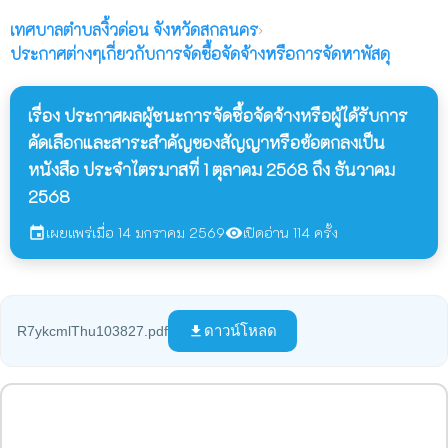
เทศบาลตำบลงิ้วด่อน
จังหวัดสกลนคร
›
ประกาศต่างๆเกี่ยวกับการจัดซื้อจัดจ้างหรือการจัดหาพัสดุ
เรื่อง ประกาศผลผู้ชนะการจัดซื้อจัดจ้างหรือผู้ได้รับการ
คัดเลือกและสาระสำคัญของสัญญาหรือข้อตกลงเป็น
หนังสือ ประจำไตรมาสที่ 1 ตุลาคม 2568 ถึง ธันวาคม
2568
เผยแพร่เมื่อ 14 มกราคม 2569
เปิดอ่าน 114 ครั้ง
event
visibility
ดาวน์โหลด
R7ykcmlThu103827.pdf
file_download