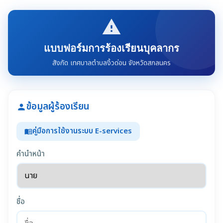
report_problem
แบบฟอร์มการร้องเรียนบุคลากร
สังกัด เทศบาลตำบลงิ้วด่อน จังหวัดสกลนคร
ข้อมูลผู้ร้องเรียน
person
คู่มือการใช้งานระบบ E-services
menu_book
คำนำหน้า
ชื่อ