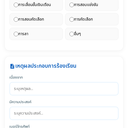
การเลื่อนขั้นเงินเดือน
การสอบแข่งขัน
การสอบคัดเลือก
การคัดเลือก
การลา
อื่นๆ
เหตุผลประกอบการร้องเรียน
description
เนื่องจาก
มีความประสงค์
เบอร์โทรศัพท์