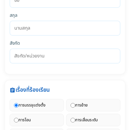
สกุล
สังกัด
เรื่องที่ร้องเรียน
assignment
การบรรจุแต่งตั้ง
การย้าย
การโอน
การเลื่อนระดับ